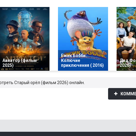
Ежик Бобби:
Авиатор (фильм
Колючие
Дед Фо
2025)
приключения ( 2016)
2026)
мотреть Старый орёл (фильм 2026) онлайн.
КОММЕ