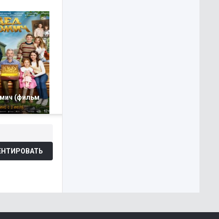
мич (фильм
НТИРОВАТЬ