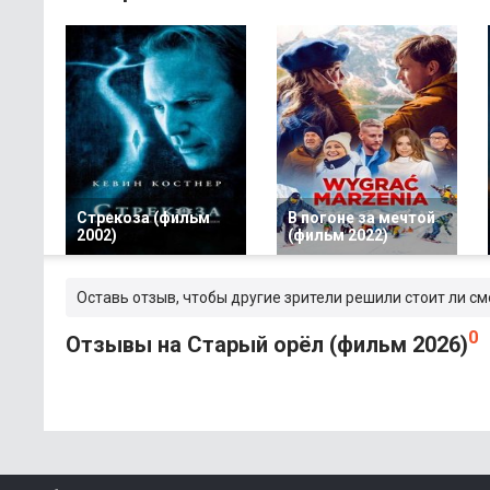
Стрекоза (фильм
В погоне за мечтой
2002)
(фильм 2022)
Оставь отзыв, чтобы другие зрители решили стоит ли с
0
Отзывы на Старый орёл (фильм 2026)