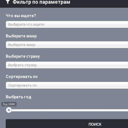
Фильтр по параметрам
Что вы ищете?
Выберите что ищете
Выберите жанр
Выберите жанр
Выберите страну
Выбрать страну
Сортировать по
Сортировать по
Выбрать год
Год 1980