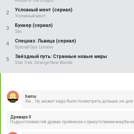
House of the Dragon
Условный мент (сериал)
Условный мент
Бункер (сериал)
Silo
Спецназ: Львица (сериал)
Special Ops: Lioness
Звёздный путь: Странные новые миры
Star Trek: Strange New Worlds
hamu
Хм ... Ну ,может надо было посмотреть дольше ,но для
Древарх II
Подростковая гей-драма-тройничок с присутствием инкуба 