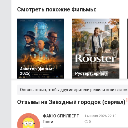
Смотреть похожие Фильмы:
Авиатор (фильм
2025)
Рустер (сериал)
Оставь отзыв, чтобы другие зрители решили стоит ли см
Отзывы на Звёздный городок (сериал)
ФАК Ю СПИЛБЕРГ
14 июля 2026 22:10
Гости
0