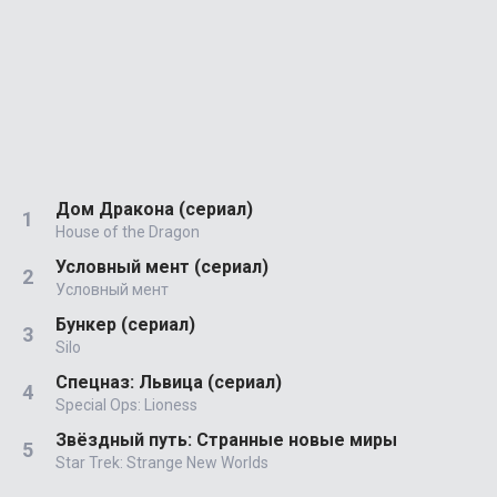
Дом Дракона (сериал)
House of the Dragon
Условный мент (сериал)
Условный мент
Бункер (сериал)
Silo
Спецназ: Львица (сериал)
Special Ops: Lioness
Звёздный путь: Странные новые миры
Star Trek: Strange New Worlds