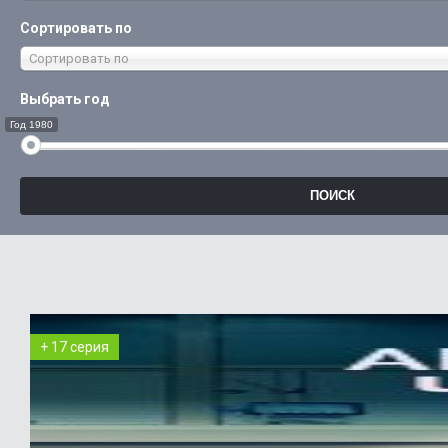
Сортировать по
Сортировать по
Выбрать год
Год 1980
+ 17 серия