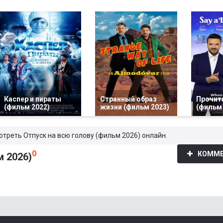
Каспер и пираты
Странный образ
Прочит
(фильм 2022)
жизни (фильм 2023)
(фильм 
отреть Отпуск на всю голову (фильм 2026) онлайн.
0
КОММЕ
м 2026)