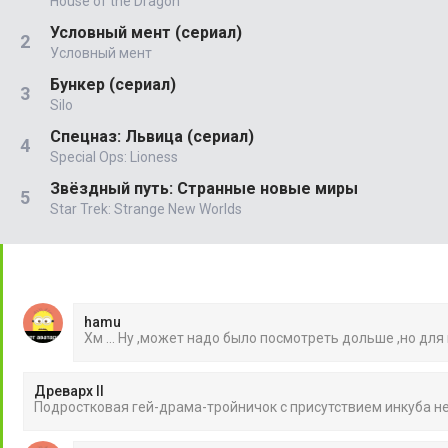
House of the Dragon
Условный мент (сериал)
Условный мент
Бункер (сериал)
Silo
Спецназ: Львица (сериал)
Special Ops: Lioness
Звёздный путь: Странные новые миры
Star Trek: Strange New Worlds
hamu
Хм ... Ну ,может надо было посмотреть дольше ,но для
Древарх II
Подростковая гей-драма-тройничок с присутствием инкуба 