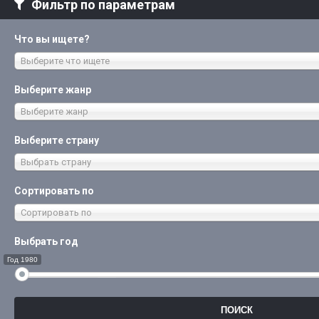
Фильтр по параметрам
Что вы ищете?
Выберите что ищете
Выберите жанр
Выберите жанр
Выберите страну
Выбрать страну
Сортировать по
Сортировать по
Выбрать год
Год 1980