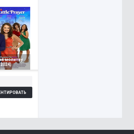
ай молитву
2024)
НТИРОВАТЬ