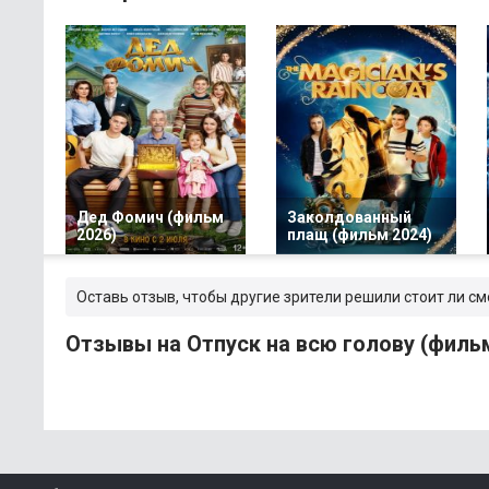
Дед Фомич (фильм
Заколдованный
2026)
плащ (фильм 2024)
Оставь отзыв, чтобы другие зрители решили стоит ли см
Отзывы на Отпуск на всю голову (филь