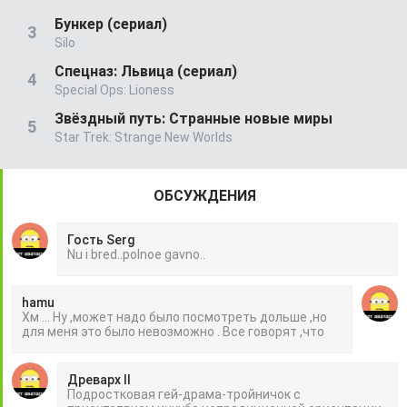
Бункер (сериал)
Silo
Спецназ: Львица (сериал)
Special Ops: Lioness
Звёздный путь: Странные новые миры
Star Trek: Strange New Worlds
ОБСУЖДЕНИЯ
Гость Serg
Nu i bred..polnoe gavno..
hamu
Хм ... Ну ,может надо было посмотреть дольше ,но
для меня это было невозможно . Все говорят ,что
Древарх II
Подростковая гей-драма-тройничок с