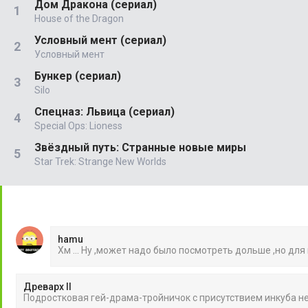
Дом Дракона (сериал)
House of the Dragon
Условный мент (сериал)
Условный мент
Бункер (сериал)
Silo
Спецназ: Львица (сериал)
Special Ops: Lioness
Звёздный путь: Странные новые миры
Star Trek: Strange New Worlds
hamu
Хм ... Ну ,может надо было посмотреть дольше ,но для
Древарх II
Подростковая гей-драма-тройничок с присутствием инкуба 