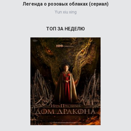
Легенда о розовых облаках (сериал)
Yun xiu xing
ТОП ЗА НЕДЕЛЮ