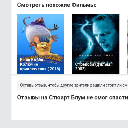
Смотреть похожие Фильмы:
Ежик Бобби:
Колючие
Стрекоза (фильм
приключения ( 2016)
2002)
Оставь отзыв, чтобы другие зрители решили стоит ли см
Отзывы на Стюарт Блум не смог спасти