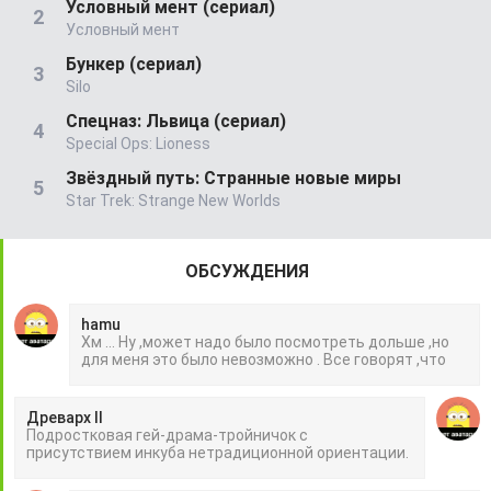
Условный мент (сериал)
Условный мент
Бункер (сериал)
Silo
Спецназ: Львица (сериал)
Special Ops: Lioness
Звёздный путь: Странные новые миры
Star Trek: Strange New Worlds
ОБСУЖДЕНИЯ
hamu
Хм ... Ну ,может надо было посмотреть дольше ,но
для меня это было невозможно . Все говорят ,что
Древарх II
Подростковая гей-драма-тройничок с
присутствием инкуба нетрадиционной ориентации.