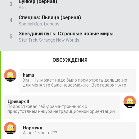
Бункер (сериал)
Silo
Спецназ: Львица (сериал)
Special Ops: Lioness
Звёздный путь: Странные новые миры
Star Trek: Strange New Worlds
ОБСУЖДЕНИЯ
hamu
Хм ... Ну ,может надо было посмотреть дольше ,но
для меня это было невозможно . Все говорят ,что
Древарх II
Подростковая гей-драма-тройничок с
присутствием инкуба нетрадиционной ориентации.
Нормунд
А где 1 часть???