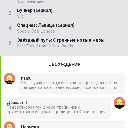
Условный мент
Бункер (сериал)
Silo
Спецназ: Львица (сериал)
Special Ops: Lioness
Звёздный путь: Странные новые миры
Star Trek: Strange New Worlds
ОБСУЖДЕНИЯ
hamu
Хм ... Ну ,может надо было посмотреть дольше ,но
для меня это было невозможно . Все говорят ,что
Древарх II
Подростковая гей-драма-тройничок с
присутствием инкуба нетрадиционной ориентации.
Нормунд