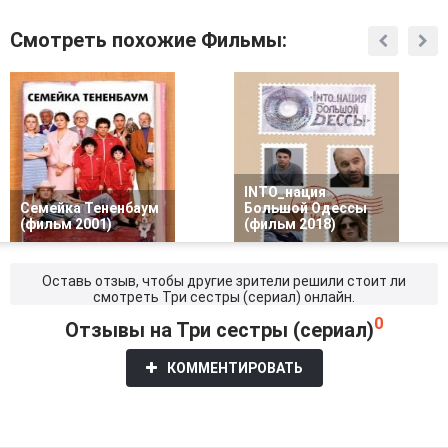
Смотреть похожие Фильмы:
INTO_нация
Семейка Тененбаум
Большой Одессы
(фильм 2001)
(фильм 2018)
Оставь отзыв, чтобы другие зрители решили стоит ли
смотреть Три сестры (сериал) онлайн.
0
Отзывы на Три сестры (сериал)
КОММЕНТИРОВАТЬ