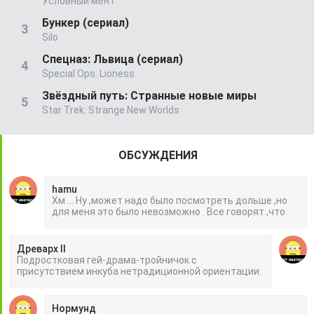
Условный мент
Бункер (сериал)
Silo
Спецназ: Львица (сериал)
Special Ops: Lioness
Звёздный путь: Странные новые миры
Star Trek: Strange New Worlds
ОБСУЖДЕНИЯ
hamu
Хм ... Ну ,может надо было посмотреть дольше ,но
для меня это было невозможно . Все говорят ,что
Древарх II
Подростковая гей-драма-тройничок с
присутствием инкуба нетрадиционной ориентации.
Нормунд