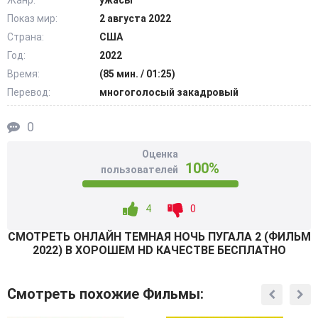
Жанр:
ужасы
столкнуться с испытанием судьбы. @Filmix.fan
Показ мир:
2 августа 2022
Страна:
США
Год:
2022
Время:
(85 мин. / 01:25)
Перевод:
многоголосый закадровый
0
Оценка
100%
пользователей
4
0
СМОТРEТЬ ОНЛАЙН ТЕМНАЯ НОЧЬ ПУГАЛА 2 (ФИЛЬМ
2022) В ХОРОШЕМ HD КАЧЕСТВЕ БЕСПЛАТНО
Смотреть похожие Фильмы: