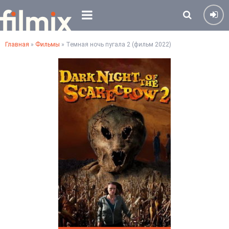
Главная
»
Фильмы
» Темная ночь пугала 2 (фильм 2022)