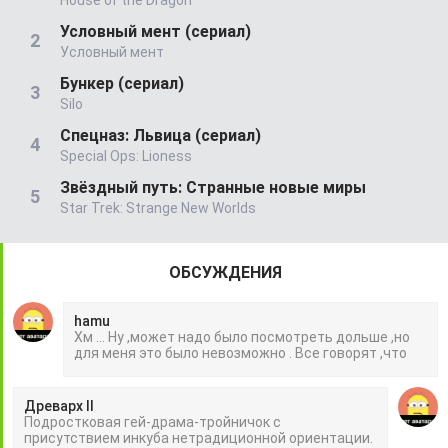
Условный мент (сериал)
Условный мент
Бункер (сериал)
Silo
Спецназ: Львица (сериал)
Special Ops: Lioness
Звёздный путь: Странные новые миры
Star Trek: Strange New Worlds
ОБСУЖДЕНИЯ
hamu
Хм ... Ну ,может надо было посмотреть дольше ,но
для меня это было невозможно . Все говорят ,что
Древарх II
Подростковая гей-драма-тройничок с
присутствием инкуба нетрадиционной ориентации.