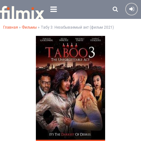
Главная
»
Фильмы
» Табу 3: Незабываемый акт (фильм 2021)