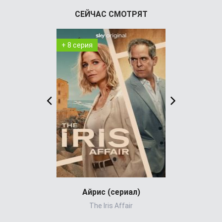
СЕЙЧАС СМОТРЯТ
+ 8 серия
+ 4 серия
Айрис (сериал)
Холод
The Iris Affair