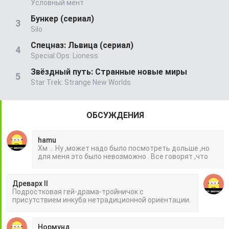
Условный мент
Бункер (сериал)
Silo
Спецназ: Львица (сериал)
Special Ops: Lioness
Звёздный путь: Странные новые миры
Star Trek: Strange New Worlds
ОБСУЖДЕНИЯ
hamu
Хм ... Ну ,может надо было посмотреть дольше ,но
для меня это было невозможно . Все говорят ,что
Древарх II
Подростковая гей-драма-тройничок с
присутствием инкуба нетрадиционной ориентации.
Нормунд