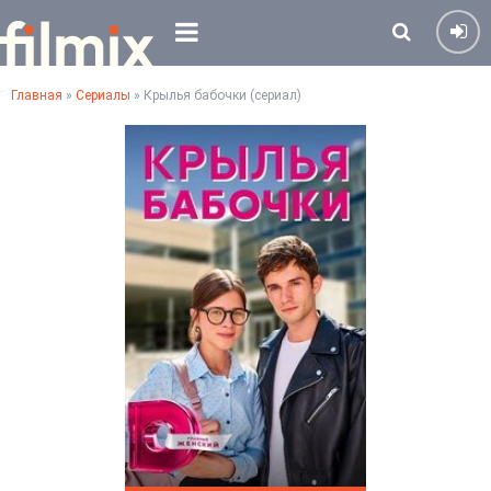
Главная
»
Сериалы
» Крылья бабочки (сериал)