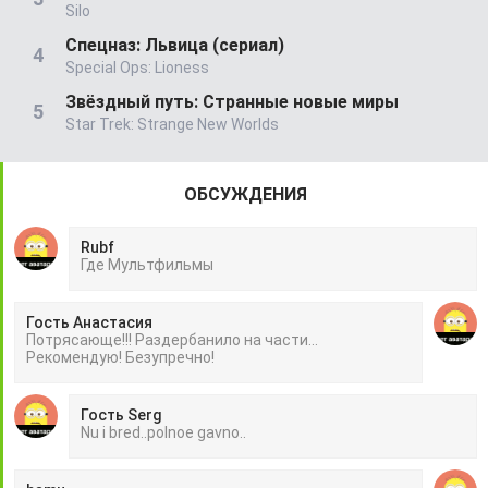
Silo
Спецназ: Львица (сериал)
Special Ops: Lioness
Звёздный путь: Странные новые миры
Star Trek: Strange New Worlds
ОБСУЖДЕНИЯ
Rubf
Гдe Mультфильмы
Гость Анастасия
Потрясающе!!! Раздербанило на части...
Рекомендую! Безупречно!
Гость Serg
Nu i bred..polnoe gavno..