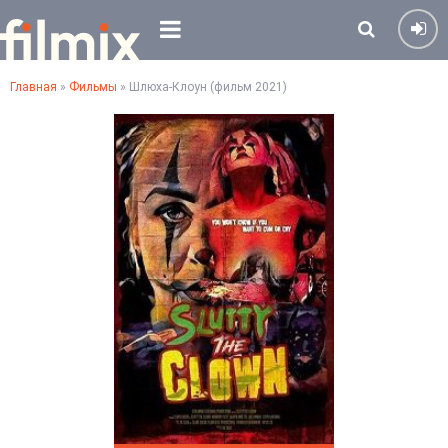
Главная
»
Фильмы
» Шлюха-Клоун (фильм 2021)