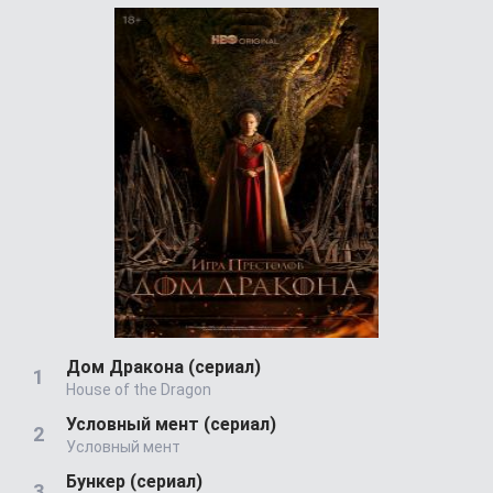
Дом Дракона (сериал)
House of the Dragon
Условный мент (сериал)
Условный мент
Бункер (сериал)