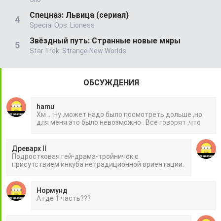
Спецназ: Львица (сериал)
Special Ops: Lioness
Звёздный путь: Странные новые миры
Star Trek: Strange New Worlds
ОБСУЖДЕНИЯ
hamu
Хм ... Ну ,может надо было посмотреть дольше ,но
для меня это было невозможно . Все говорят ,что
Древарх II
Подростковая гей-драма-тройничок с
присутствием инкуба нетрадиционной ориентации.
Нормунд
А где 1 часть???