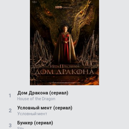
Дом Дракона (сериал)
House of the Dragon
Условный мент (сериал)
Условный мент
Бункер (сериал)
Silo