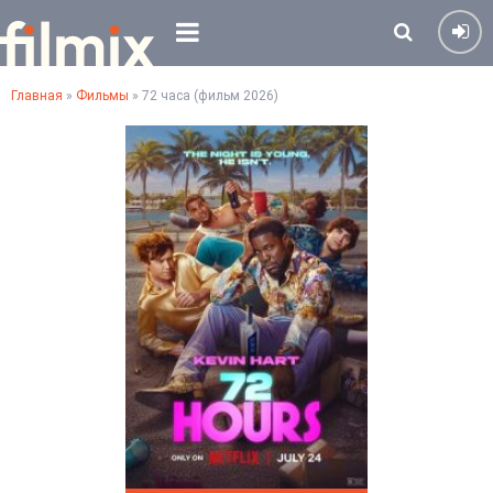
Главная
»
Фильмы
» 72 часа (фильм 2026)