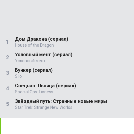
Дом Дракона (сериал)
House of the Dragon
Условный мент (сериал)
Условный мент
Бункер (сериал)
Silo
Спецназ: Львица (сериал)
Special Ops: Lioness
Звёздный путь: Странные новые миры
Star Trek: Strange New Worlds