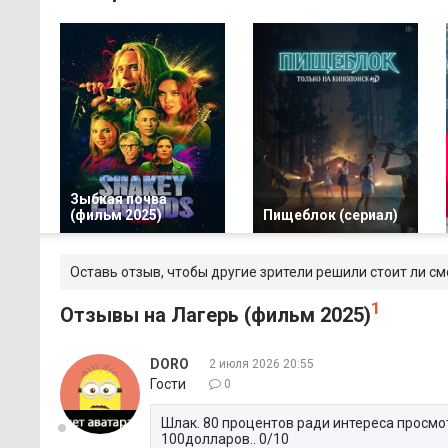
Зыбкая почва
(фильм 2025)
Пищеблок (сериал)
Оставь отзыв, чтобы другие зрители решили стоит ли см
1
Отзывы на Лагерь (фильм 2025)
DORO
2 июля 2026 20:55
Гости
0
Шлак. 80 процентов ради интереса просмот
100долларов.. 0/10