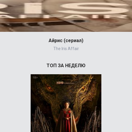
Айрис (сериал)
The Iris Affair
ТОП ЗА НЕДЕЛЮ