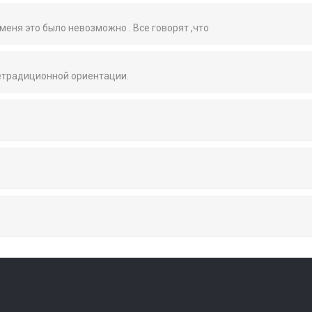
 меня это было невозможно . Все говорят ,что
нетрадиционной ориентации.