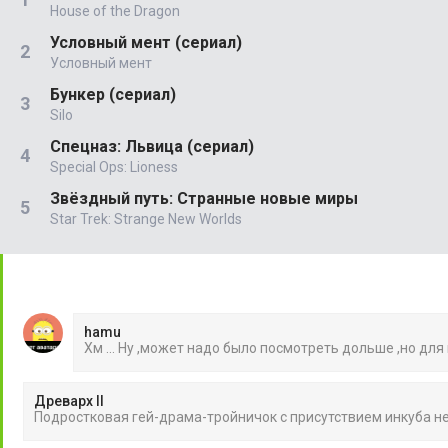
House of the Dragon
Условный мент (сериал)
Условный мент
Бункер (сериал)
Silo
Спецназ: Львица (сериал)
Special Ops: Lioness
Звёздный путь: Странные новые миры
Star Trek: Strange New Worlds
hamu
Хм ... Ну ,может надо было посмотреть дольше ,но для
Древарх II
Подростковая гей-драма-тройничок с присутствием инкуба 