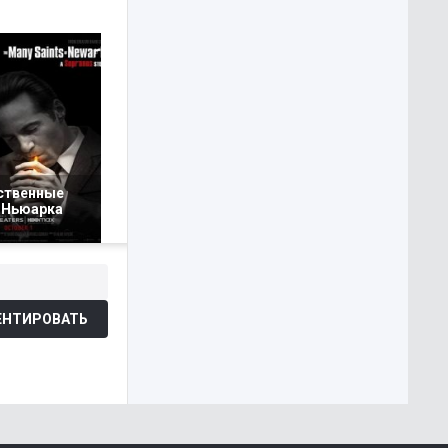
ственные
 Ньюарка
НТИРОВАТЬ