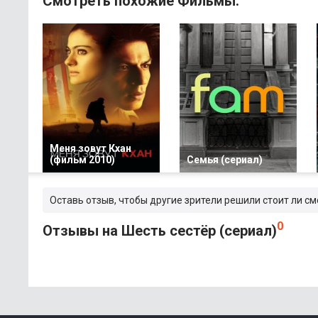
Смотреть похожие Фильмы:
Меня зовут Кхан
(фильм 2010)
Семья (сериал)
Оставь отзыв, чтобы другие зрители решили стоит ли см
0
Отзывы на Шесть сестёр (сериал)