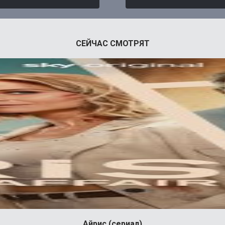
СЕЙЧАС СМОТРЯТ
Айрис (сериал)