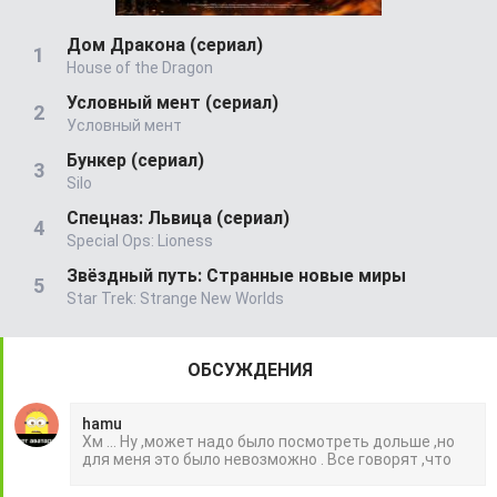
Дом Дракона (сериал)
House of the Dragon
Условный мент (сериал)
Условный мент
Бункер (сериал)
Silo
Спецназ: Львица (сериал)
Special Ops: Lioness
Звёздный путь: Странные новые миры
Star Trek: Strange New Worlds
ОБСУЖДЕНИЯ
hamu
Хм ... Ну ,может надо было посмотреть дольше ,но
для меня это было невозможно . Все говорят ,что