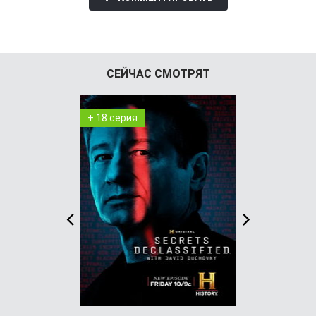
иногда стоит подумать, прежде чем рискнуть и
отправиться в неизвестность. @Filmix.fan
СЕЙЧАС СМОТРЯТ
+ 18 серия
+ 7 серия