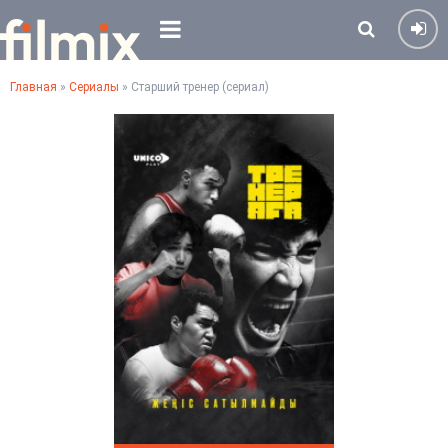
Главная
»
Сериалы
» Старший тренер (сериал)