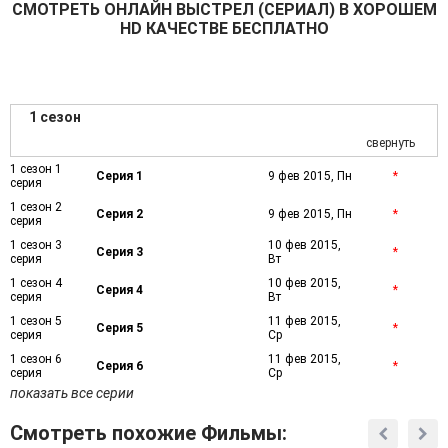
СМОТРEТЬ ОНЛАЙН ВЫСТРЕЛ (СЕРИАЛ) В ХОРОШЕМ
HD КАЧЕСТВЕ БЕСПЛАТНО
1 сезон
свернуть
1 сезон 1
Серия 1
9 фев 2015, Пн
*
серия
1 сезон 2
Серия 2
9 фев 2015, Пн
*
серия
1 сезон 3
10 фев 2015,
Серия 3
*
серия
Вт
1 сезон 4
10 фев 2015,
Серия 4
*
серия
Вт
1 сезон 5
11 фев 2015,
Серия 5
*
серия
Ср
1 сезон 6
11 фев 2015,
Серия 6
*
серия
Ср
показать все серии
Смотреть похожие Фильмы: