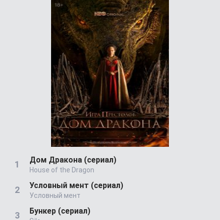
Дом Дракона (сериал)
House of the Dragon
Условный мент (сериал)
Условный мент
Бункер (сериал)