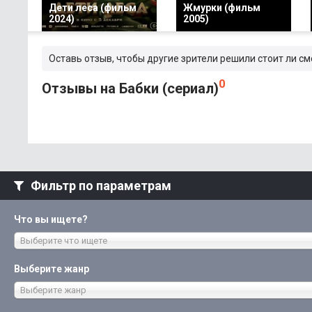
Дети леса (фильм
Жмурки (фильм
2024)
2005)
Оставь отзыв, чтобы другие зрители решили стоит ли см
0
Отзывы на Бабки (сериал)
Фильтр по параметрам
Что вы ищете?
Выберите что ищете
Выберите жанр
Выберите жанр