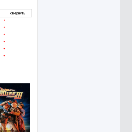
свернуть
*
*
*
*
*
*