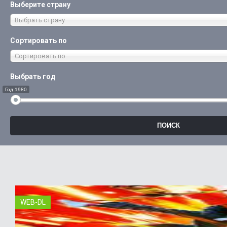
Выберите страну
Выбрать страну
Сортировать по
Сортировать по
Выбрать год
Год 1980
WEB-DL