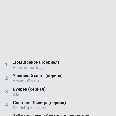
Дом Дракона (сериал)
House of the Dragon
Условный мент (сериал)
Условный мент
Бункер (сериал)
Silo
Спецназ: Львица (сериал)
Special Ops: Lioness