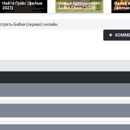
Найти Грэйс (фильм
Новые приключения
Назад в
2021)
Бабки Ёжки ( 2008)
(фильм 
отреть Бабки (сериал) онлайн.
КОММЕ