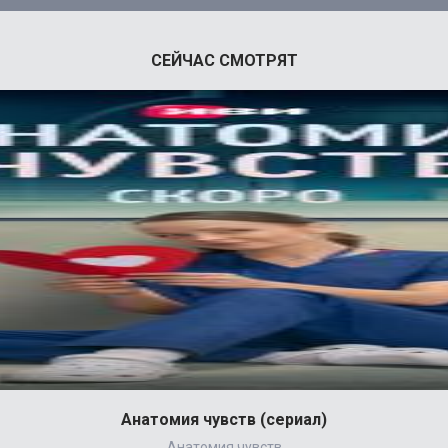
СЕЙЧАС СМОТРЯТ
Анатомия чувств (сериал)
Анатомия чувств