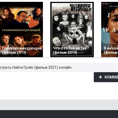
Главнокомандующий
Что с тобой не так?
Я не хо
(фильм 2019)
(фильм 2019)
(фильм 
отреть Найти Грэйс (фильм 2021) онлайн.
КОММЕ