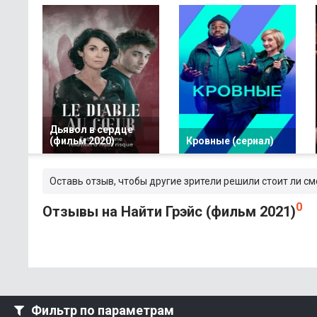
Дьявол в сердце
(фильм 2020)
Кровные (сериал)
Оставь отзыв, чтобы другие зрители решили стоит ли см
0
Отзывы на Найти Грэйс (фильм 2021)
Фильтр по параметрам