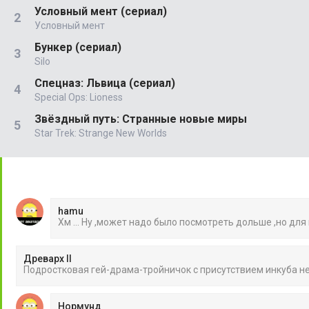
Условный мент (сериал)
Условный мент
Бункер (сериал)
Silo
Спецназ: Львица (сериал)
Special Ops: Lioness
Звёздный путь: Странные новые миры
Star Trek: Strange New Worlds
hamu
Хм ... Ну ,может надо было посмотреть дольше ,но для
Древарх II
Подростковая гей-драма-тройничок с присутствием инкуба 
Нормунд