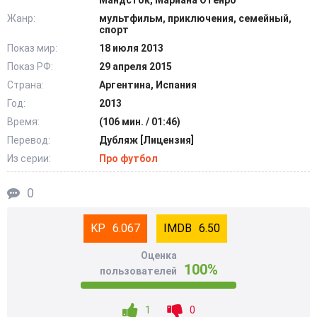
Мандсток, Мариана Отенро
Жанр:
мультфильм, приключения, семейный,
спорт
Показ мир:
18 июля 2013
Показ РФ:
29 апреля 2015
Страна:
Аргентина, Испания
Год:
2013
Время:
(106 мин. / 01:46)
Перевод:
Дубляж [Лицензия]
Из серии:
Про футбол
0
6.067
6.50
Оценка
100%
пользователей
1
0