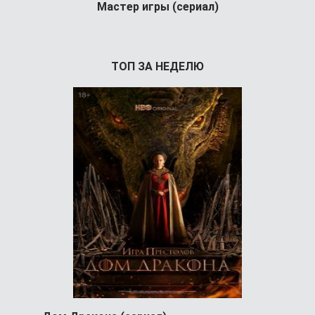
Мастер игры (сериал)
Условный 
Усло
ТОП ЗА НЕДЕЛЮ