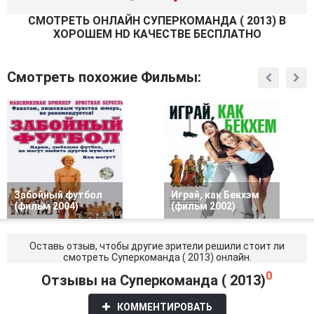
СМОТРEТЬ ОНЛАЙН СУПЕРКОМАНДА ( 2013) В
ХОРОШЕМ HD КАЧЕСТВЕ БЕСПЛАТНО
Смотреть похожие Фильмы:
Забойный футбол
Играй, как Бекхэм
(фильм 2004)
(фильм 2002)
Оставь отзыв, чтобы другие зрители решили стоит ли
смотреть Суперкоманда ( 2013) онлайн.
0
Отзывы на Суперкоманда ( 2013)
КОММЕНТИРОВАТЬ