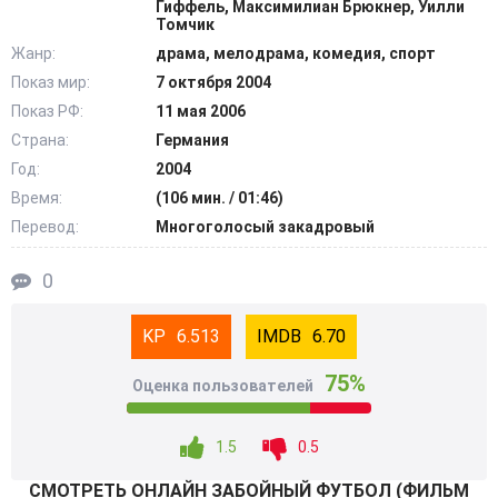
Гиффель, Максимилиан Брюкнер, Уилли
Томчик
Жанр:
драма, мелодрама, комедия, спорт
Показ мир:
7 октября 2004
Показ РФ:
11 мая 2006
Страна:
Германия
Год:
2004
Время:
(106 мин. / 01:46)
Перевод:
Многоголосый закадровый
0
6.513
6.70
75%
Оценка пользователей
1.5
0.5
СМОТРEТЬ ОНЛАЙН ЗАБОЙНЫЙ ФУТБОЛ (ФИЛЬМ