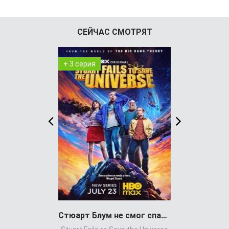
СЕЙЧАС СМОТРЯТ
+ 3 серия
+ 8 серия
Стюарт Блум не смог спасти вселенную