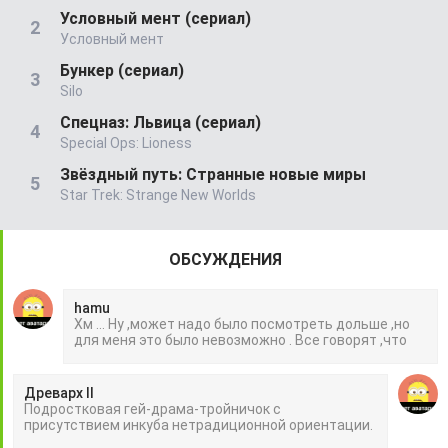
Условный мент (сериал)
Условный мент
Бункер (сериал)
Silo
Спецназ: Львица (сериал)
Special Ops: Lioness
Звёздный путь: Странные новые миры
Star Trek: Strange New Worlds
ОБСУЖДЕНИЯ
hamu
Хм ... Ну ,может надо было посмотреть дольше ,но
для меня это было невозможно . Все говорят ,что
Древарх II
Подростковая гей-драма-тройничок с
присутствием инкуба нетрадиционной ориентации.