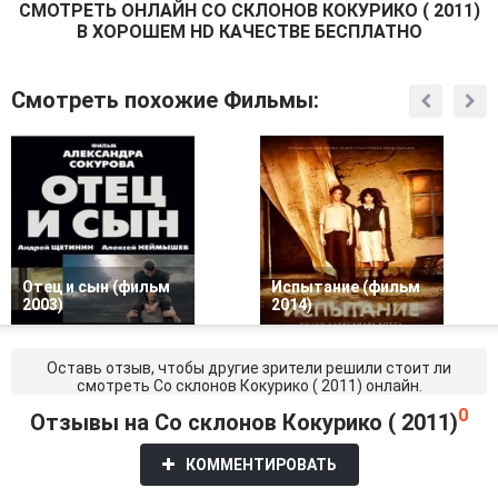
СМОТРEТЬ ОНЛАЙН СО СКЛОНОВ КОКУРИКО ( 2011)
В ХОРОШЕМ HD КАЧЕСТВЕ БЕСПЛАТНО
Смотреть похожие Фильмы:
Отец и сын (фильм
Испытание (фильм
2003)
2014)
Оставь отзыв, чтобы другие зрители решили стоит ли
смотреть Со склонов Кокурико ( 2011) онлайн.
0
Отзывы на Со склонов Кокурико ( 2011)
КОММЕНТИРОВАТЬ