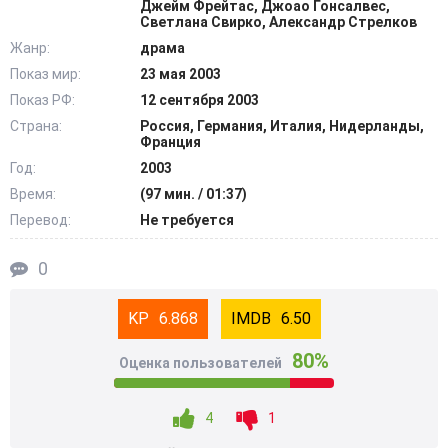
Джейм Фрейтас, Джоао Гонсалвес,
сказки… @Filmix.fan
Светлана Свирко, Александр Стрелков
Жанр:
драма
Показ мир:
23 мая 2003
Показ РФ:
12 сентября 2003
Страна:
Россия, Германия, Италия, Нидерланды,
Франция
Год:
2003
Время:
(97 мин. / 01:37)
Перевод:
Не требуется
0
6.868
6.50
80%
Оценка пользователей
4
1