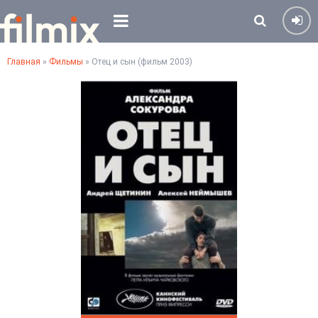
Главная
»
Фильмы
» Отец и сын (фильм 2003)