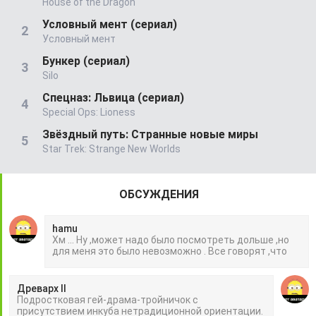
House of the Dragon
Условный мент (сериал)
Условный мент
Бункер (сериал)
Silo
Спецназ: Львица (сериал)
Special Ops: Lioness
Звёздный путь: Странные новые миры
Star Trek: Strange New Worlds
ОБСУЖДЕНИЯ
hamu
Хм ... Ну ,может надо было посмотреть дольше ,но
для меня это было невозможно . Все говорят ,что
Древарх II
Подростковая гей-драма-тройничок с
присутствием инкуба нетрадиционной ориентации.