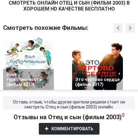
СМОТРEТЬ ОНЛАЙН ОТЕЦ И СЫН (ФИЛЬМ 2003) В
ХОРОШЕМ HD КАЧЕСТВЕ БЕСПЛАТНО
Смотреть похожие Фильмы:
Зона
турбулентности
Это чертово сердце
(фильм 2010)
(фильм 2017)
Оставь отзыв, чтобы другие зрители решили стоит ли
смотреть Отец и сын (фильм 2003) онлайн.
0
Отзывы на Отец и сын (фильм 2003)
КОММЕНТИРОВАТЬ