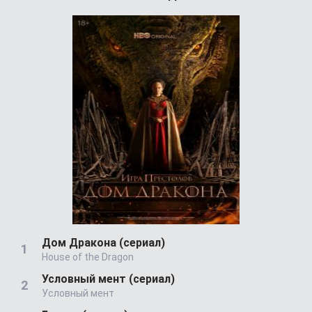
Дом Дракона (сериал)
House of the Dragon
Условный мент (сериал)
Условный мент