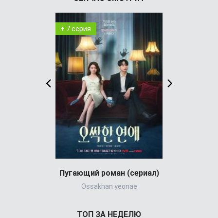
+ 7 серия
+ 4 серия
Пугающий роман (сериал)
Ossakhan yeonae
Jigeum bullyu
ТОП ЗА НЕДЕЛЮ