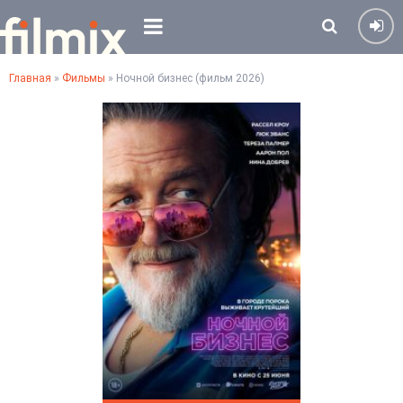
Главная
»
Фильмы
» Ночной бизнес (фильм 2026)