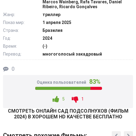
Marcos Wainberg, Rafa Tavares, Daniel
слишком поздно. @Filmix.fan
Ribeiro, Ricardo Gonçalves
Жанр:
триллер
Показ мир:
1 апреля 2025
Страна:
Бразилия
Год:
2024
Время:
(-)
Перевод:
многоголосый закадровый
0
83%
Оценка пользователей
5
1
СМОТРEТЬ ОНЛАЙН САД ПОДСОЛНУХОВ (ФИЛЬМ
2024) В ХОРОШЕМ HD КАЧЕСТВЕ БЕСПЛАТНО
Смотреть похожие Фильмы: