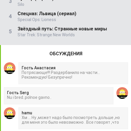
Silo
Спецназ: Львица (сериал)
Special Ops: Lioness
Звёздный путь: Странные новые миры
Star Trek: Strange New Worlds
ОБСУЖДЕНИЯ
Гость Анастасия
Потрясающе!!! Раздербанило на части...
Рекомендую! Безупречно!
Гость Serg
Nu i bred..polnoe gavno..
hamu
Хм ... Ну ,может надо было посмотреть дольше ,но
для меня это было невозможно . Все говорят ,что