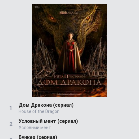
Дом Дракона (сериал)
House of the Dragon
Условный мент (сериал)
Условный мент
Бункер (сериал)