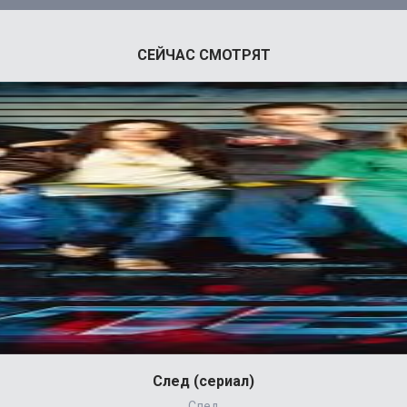
СЕЙЧАС СМОТРЯТ
След (сериал)
След