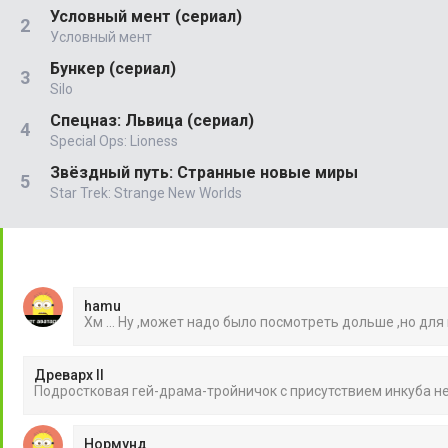
Условный мент (сериал)
Условный мент
Бункер (сериал)
Silo
Спецназ: Львица (сериал)
Special Ops: Lioness
Звёздный путь: Странные новые миры
Star Trek: Strange New Worlds
hamu
Хм ... Ну ,может надо было посмотреть дольше ,но для
Древарх II
Подростковая гей-драма-тройничок с присутствием инкуба 
Нормунд