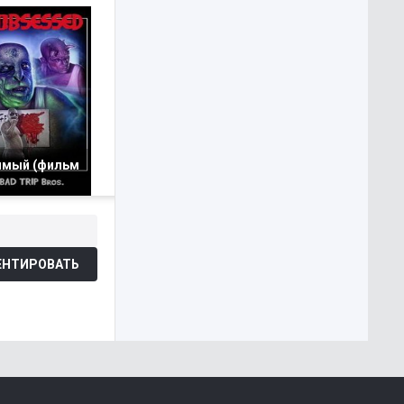
мый (фильм
НТИРОВАТЬ