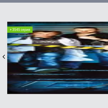
+ 3545 серия