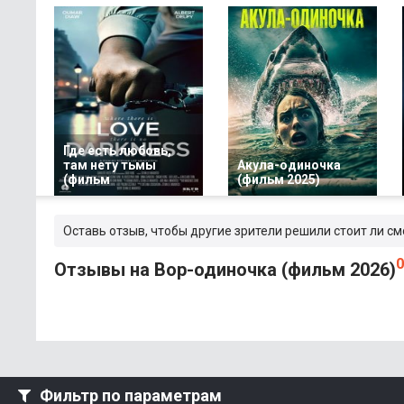
Где есть любовь,
там нету тьмы
Акула-одиночка
(фильм
(фильм 2025)
Оставь отзыв, чтобы другие зрители решили стоит ли с
Отзывы на Вор-одиночка (фильм 2026)
Фильтр по параметрам