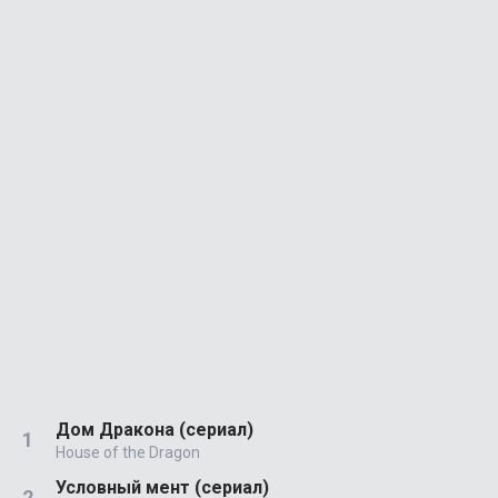
Дом Дракона (сериал)
House of the Dragon
Условный мент (сериал)