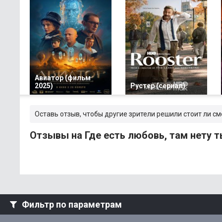
Авиатор (фильм
2025)
Рустер (сериал)
Оставь отзыв, чтобы другие зрители решили стоит ли см
Отзывы на Где есть любовь, там нету 
Фильтр по параметрам