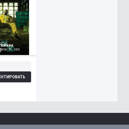
тяжкие
)
НТИРОВАТЬ