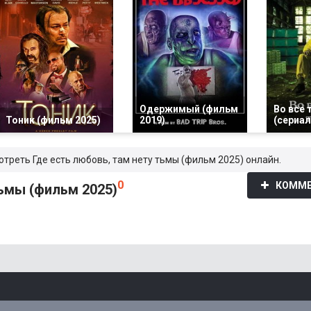
Одержимый (фильм
Во все 
Тоник (фильм 2025)
2019)
(сериал
отреть Где есть любовь, там нету тьмы (фильм 2025) онлайн.
0
КОММЕ
тьмы (фильм 2025)