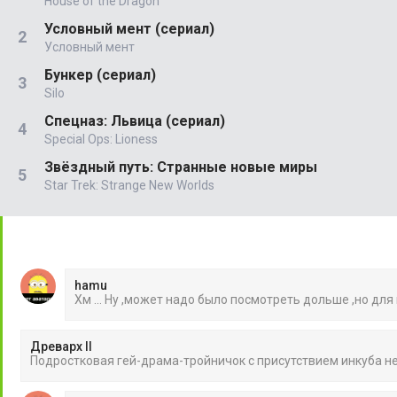
House of the Dragon
Условный мент (сериал)
Условный мент
Бункер (сериал)
Silo
Спецназ: Львица (сериал)
Special Ops: Lioness
Звёздный путь: Странные новые миры
Star Trek: Strange New Worlds
hamu
Хм ... Ну ,может надо было посмотреть дольше ,но для
Древарх II
Подростковая гей-драма-тройничок с присутствием инкуба 