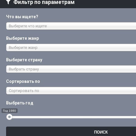
Фильтр по параметрам
Что вы ищете?
Выберите что ищете
Выберите жанр
Выберите жанр
Выберите страну
Выбрать страну
Сортировать по
Сортировать по
Выбрать год
Год 1980