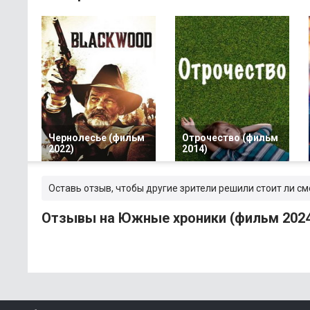
Чернолесье (фильм
Отрочество (фильм
2022)
2014)
Оставь отзыв, чтобы другие зрители решили стоит ли с
Отзывы на Южные хроники (фильм 2024