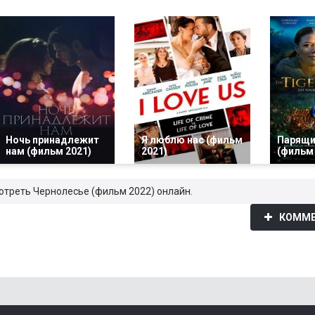
Ночь принадлежит
Я люблю нас (фильм
Парящи
нам (фильм 2021)
2021)
(фильм 
мотреть Чернолесье (фильм 2022) онлайн.
КОММЕ