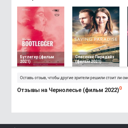
Бутлегер (фильм
Спасение Парадайз
2021)
(фильм 2021)
Оставь отзыв, чтобы другие зрители решили стоит ли с
0
Отзывы на Чернолесье (фильм 2022)