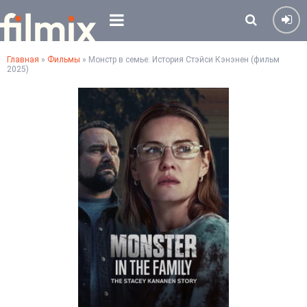
Главная
»
Фильмы
» Монстр в семье: История Стэйси Кэнэнен (фильм
2025)