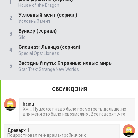
House of the Dragon
Условный мент (сериал)
Условный мент
Бункер (сериал)
Silo
Спецназ: Львица (сериал)
Special Ops: Lioness
Звёздный путь: Странные новые миры
Star Trek: Strange New Worlds
ОБСУЖДЕНИЯ
hamu
Хм ... Ну ,может надо было посмотреть дольше ,но
для меня это было невозможно . Все говорят ,что
Древарх II
Подростковая гей-драма-тройничок с