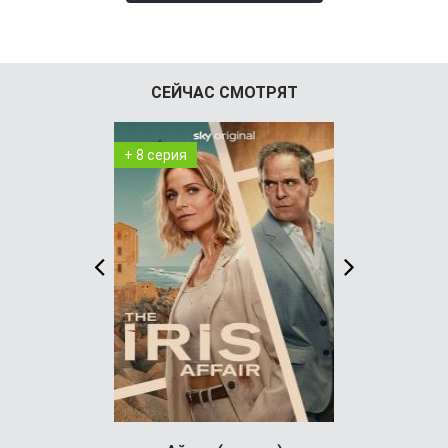
СЕЙЧАС СМОТРЯТ
+ 8 серия
+ 4 серия