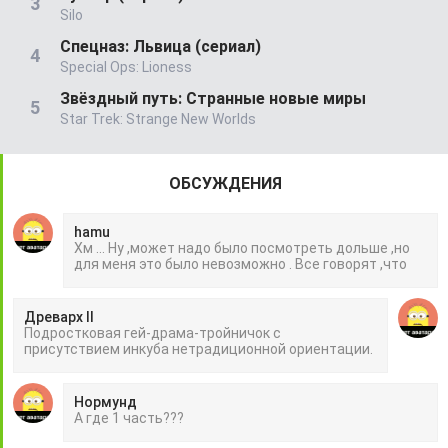
Silo
Спецназ: Львица (сериал)
Special Ops: Lioness
Звёздный путь: Странные новые миры
Star Trek: Strange New Worlds
ОБСУЖДЕНИЯ
hamu
Хм ... Ну ,может надо было посмотреть дольше ,но
для меня это было невозможно . Все говорят ,что
Древарх II
Подростковая гей-драма-тройничок с
присутствием инкуба нетрадиционной ориентации.
Нормунд
А где 1 часть???