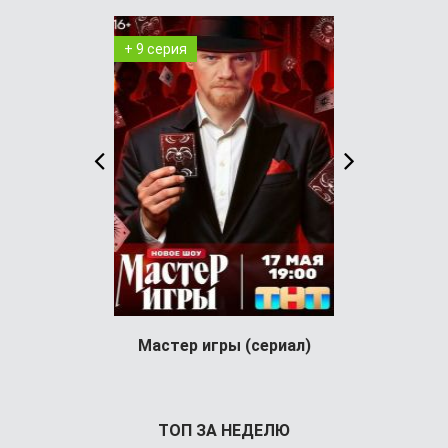
+ 9 серия
+ 98 серия
Мастер игры (сериал)
Условный 
Усло
ТОП ЗА НЕДЕЛЮ