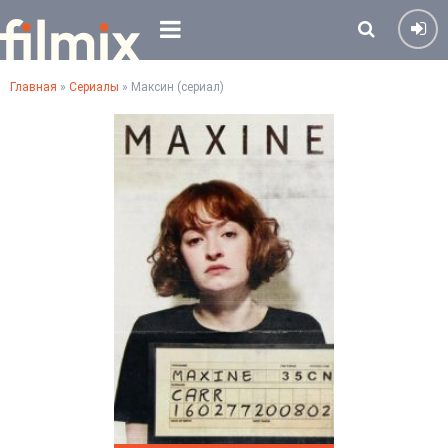
Главная
»
Сериалы
» Максин (сериал)