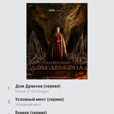
Дом Дракона (сериал)
House of the Dragon
Условный мент (сериал)
Условный мент
Бункер (сериал)