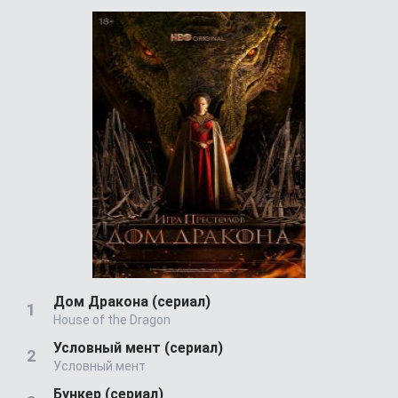
Дом Дракона (сериал)
House of the Dragon
Условный мент (сериал)
Условный мент
Бункер (сериал)