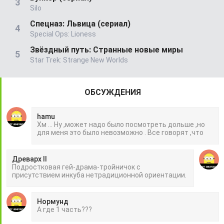
Silo
Спецназ: Львица (сериал)
Special Ops: Lioness
Звёздный путь: Странные новые миры
Star Trek: Strange New Worlds
ОБСУЖДЕНИЯ
hamu
Хм ... Ну ,может надо было посмотреть дольше ,но
для меня это было невозможно . Все говорят ,что
Древарх II
Подростковая гей-драма-тройничок с
присутствием инкуба нетрадиционной ориентации.
Нормунд
А где 1 часть???