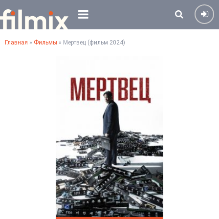
Главная
»
Фильмы
» Мертвец (фильм 2024)