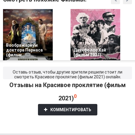
Воображариум
доктора Парнаса
Даунфоллс Хай
(фильм
(фильм 2021)
Оставь отзыв, чтобы другие зрители решили стоит ли
смотреть Красивое проклятие (фильм 2021) онлайн.
Отзывы на Красивое проклятие (фильм
0
2021)
КОММЕНТИРОВАТЬ