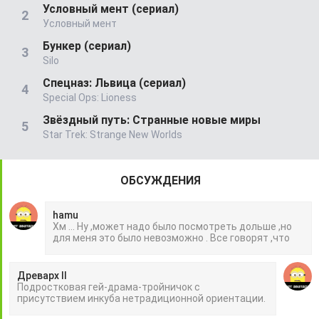
Условный мент (сериал)
Условный мент
Бункер (сериал)
Silo
Спецназ: Львица (сериал)
Special Ops: Lioness
Звёздный путь: Странные новые миры
Star Trek: Strange New Worlds
ОБСУЖДЕНИЯ
hamu
Хм ... Ну ,может надо было посмотреть дольше ,но
для меня это было невозможно . Все говорят ,что
Древарх II
Подростковая гей-драма-тройничок с
присутствием инкуба нетрадиционной ориентации.