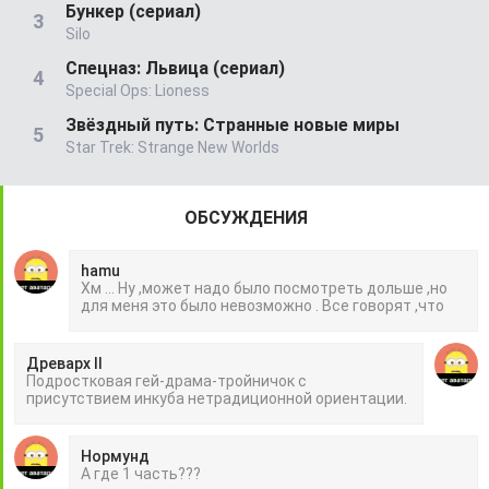
Бункер (сериал)
Silo
Спецназ: Львица (сериал)
Special Ops: Lioness
Звёздный путь: Странные новые миры
Star Trek: Strange New Worlds
ОБСУЖДЕНИЯ
hamu
Хм ... Ну ,может надо было посмотреть дольше ,но
для меня это было невозможно . Все говорят ,что
Древарх II
Подростковая гей-драма-тройничок с
присутствием инкуба нетрадиционной ориентации.
Нормунд
А где 1 часть???