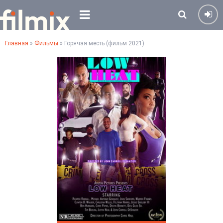
Главная
»
Фильмы
» Горячая месть (фильм 2021)