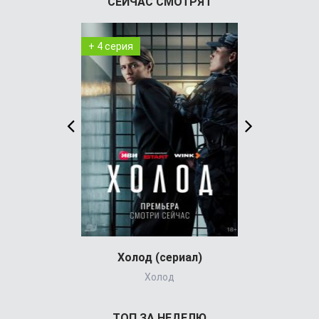
СЕЙЧАС СМОТРЯТ
+ 4 серия
+ 1 серия
Холод (сериал)
Детектив из
Холод
The Chel
ТОП ЗА НЕДЕЛЮ