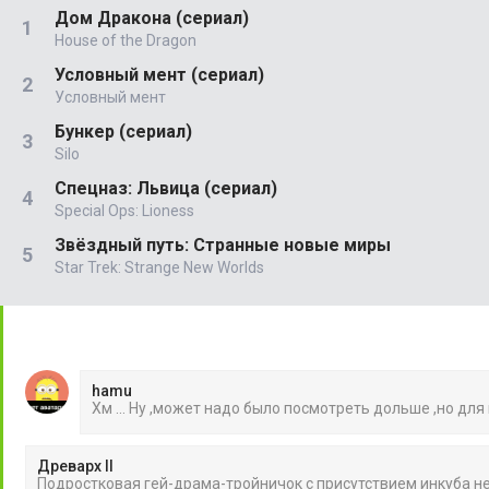
Дом Дракона (сериал)
House of the Dragon
Условный мент (сериал)
Условный мент
Бункер (сериал)
Silo
Спецназ: Львица (сериал)
Special Ops: Lioness
Звёздный путь: Странные новые миры
Star Trek: Strange New Worlds
hamu
Хм ... Ну ,может надо было посмотреть дольше ,но для
Древарх II
Подростковая гей-драма-тройничок с присутствием инкуба 