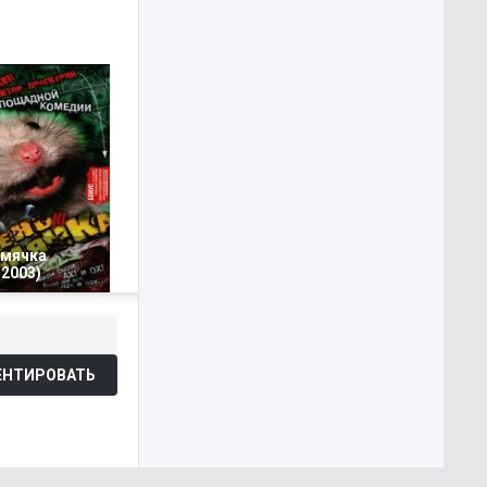
омячка
2003)
НТИРОВАТЬ