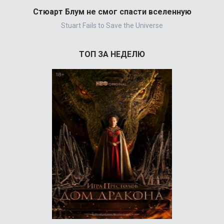
Стюарт Блум не смог спасти вселенную
Stuart Fails to Save the Universe
ТОП ЗА НЕДЕЛЮ