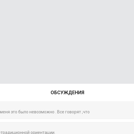
ОБСУЖДЕНИЯ
 меня это было невозможно . Все говорят ,что
нетрадиционной ориентации.