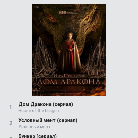
Дом Дракона (сериал)
House of the Dragon
Условный мент (сериал)
Условный мент
Бункер (сериал)