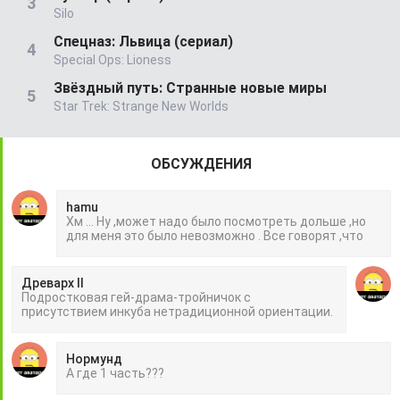
Silo
Спецназ: Львица (сериал)
Special Ops: Lioness
Звёздный путь: Странные новые миры
Star Trek: Strange New Worlds
ОБСУЖДЕНИЯ
hamu
Хм ... Ну ,может надо было посмотреть дольше ,но
для меня это было невозможно . Все говорят ,что
Древарх II
Подростковая гей-драма-тройничок с
присутствием инкуба нетрадиционной ориентации.
Нормунд
А где 1 часть???