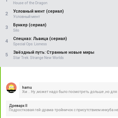
House of the Dragon
Условный мент (сериал)
Условный мент
Бункер (сериал)
Silo
Спецназ: Львица (сериал)
Special Ops: Lioness
Звёздный путь: Странные новые миры
Star Trek: Strange New Worlds
hamu
Хм ... Ну ,может надо было посмотреть дольше ,но для
Древарх II
Подростковая гей-драма-тройничок с присутствием инкуба 