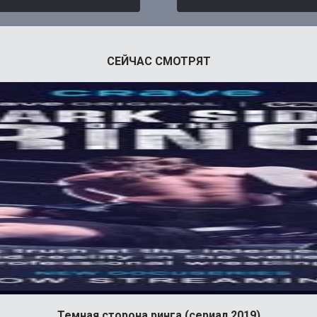
СЕЙЧАС СМОТРЯТ
Темная сторона ринга (сериал 2019)