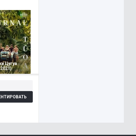
ки Цугуа
2021)
НТИРОВАТЬ