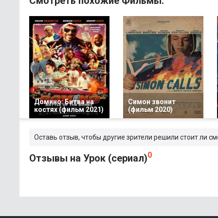
Смотреть похожие Фильмы:
Домино: Битва на
Симон звонит
костях (фильм 2021)
(фильм 2020)
Оставь отзыв, чтобы другие зрители решили стоит ли см
0
Отзывы на Урок (сериал)