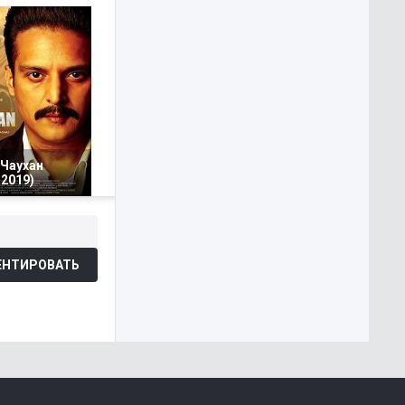
 Чаухан
2019)
НТИРОВАТЬ