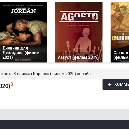
Дневник для
Джордана (фильм
Сатпал
2021)
Август (фильм 2019)
(фильм 
отреть В поисках Карлоса (фильм 2020) онлайн.
0
КОММЕ
020)