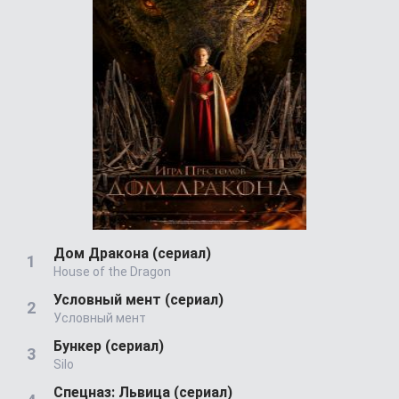
Дом Дракона (сериал)
House of the Dragon
Условный мент (сериал)
Условный мент
Бункер (сериал)
Silo
Спецназ: Львица (сериал)