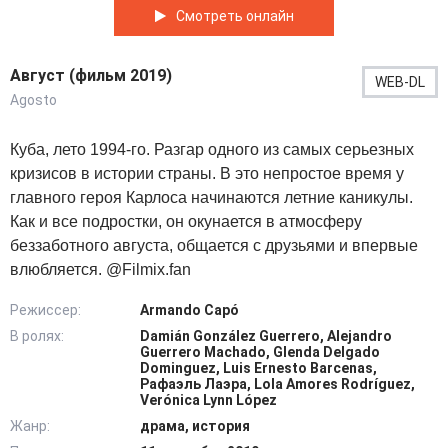
Смотреть онлайн
Август (фильм 2019)
WEB-DL
Agosto
Куба, лето 1994-го. Разгар одного из самых серьезных
кризисов в истории страны. В это непростое время у
главного героя Карлоса начинаются летние каникулы.
Как и все подростки, он окунается в атмосферу
беззаботного августа, общается с друзьями и впервые
влюбляется. @Filmix.fan
Режиссер:
Armando Capó
В ролях:
Damián González Guerrero, Alejandro
Guerrero Machado, Glenda Delgado
Dominguez, Luis Ernesto Barcenas,
Рафаэль Лаэра, Lola Amores Rodríguez,
Verónica Lynn López
Жанр:
драма, история