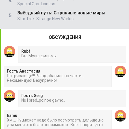
Special Ops: Lioness
Звёздный путь: Странные новые миры
Star Trek: Strange New Worlds
ОБСУЖДЕНИЯ
Rubf
Гдe Mультфильмы
Гость Анастасия
Потрясающе!!! Раздербанило на части...
Рекомендую! Безупречно!
Гость Serg
Nu i bred..polnoe gavno..
hamu
Хм ... Ну ,может надо было посмотреть дольше ,но
для меня это было невозможно . Все говорят ,что