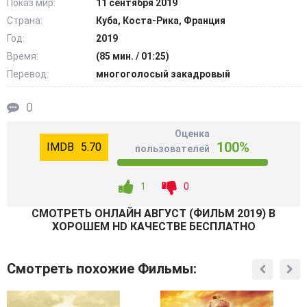
Показ мир:
11 сентября 2019
Страна:
Куба, Коста-Рика, Франция
Год:
2019
Время:
(85 мин. / 01:25)
Перевод:
многоголосый закадровый
0
Оценка
100%
5.70
пользователей
1
0
СМОТРEТЬ ОНЛАЙН АВГУСТ (ФИЛЬМ 2019) В
ХОРОШЕМ HD КАЧЕСТВЕ БЕСПЛАТНО
Смотреть похожие Фильмы: