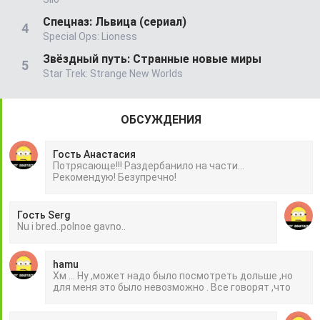
Спецназ: Львица (сериал)
Special Ops: Lioness
Звёздный путь: Странные новые миры
Star Trek: Strange New Worlds
ОБСУЖДЕНИЯ
Гость Анастасия
Потрясающе!!! Раздербанило на части...
Рекомендую! Безупречно!
Гость Serg
Nu i bred..polnoe gavno..
hamu
Хм ... Ну ,может надо было посмотреть дольше ,но
для меня это было невозможно . Все говорят ,что