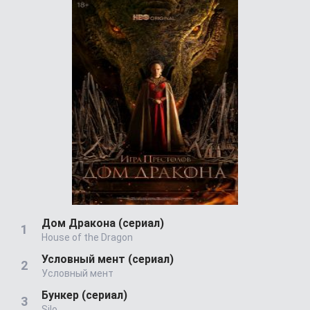
Дом Дракона (сериал)
House of the Dragon
Условный мент (сериал)
Условный мент
Бункер (сериал)
Silo