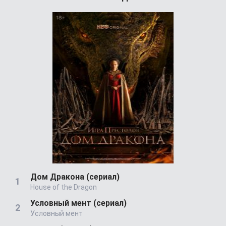
Дом Дракона (сериал)
House of the Dragon
Условный мент (сериал)
Условный мент