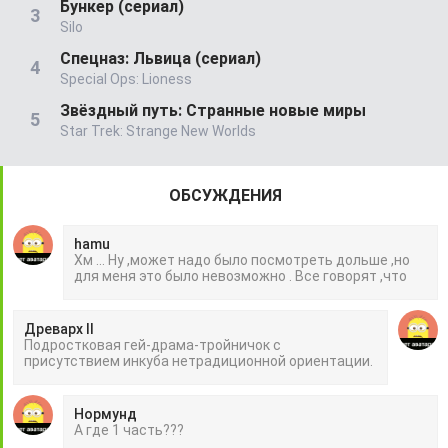
Бункер (сериал)
Silo
Спецназ: Львица (сериал)
Special Ops: Lioness
Звёздный путь: Странные новые миры
Star Trek: Strange New Worlds
ОБСУЖДЕНИЯ
hamu
Хм ... Ну ,может надо было посмотреть дольше ,но
для меня это было невозможно . Все говорят ,что
Древарх II
Подростковая гей-драма-тройничок с
присутствием инкуба нетрадиционной ориентации.
Нормунд
А где 1 часть???