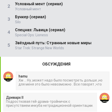
Условный мент (сериал)
Условный мент
Бункер (сериал)
Silo
Спецназ: Львица (сериал)
Special Ops: Lioness
Звёздный путь: Странные новые миры
Star Trek: Strange New Worlds
ОБСУЖДЕНИЯ
hamu
Хм ... Ну ,может надо было посмотреть дольше ,но
для меня это было невозможно . Все говорят ,что
Древарх II
Подростковая гей-драма-тройничок с
присутствием инкуба нетрадиционной ориентации.