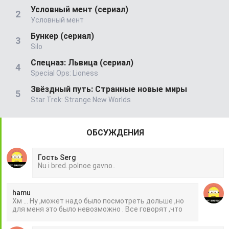
Условный мент (сериал)
Условный мент
Бункер (сериал)
Silo
Спецназ: Львица (сериал)
Special Ops: Lioness
Звёздный путь: Странные новые миры
Star Trek: Strange New Worlds
ОБСУЖДЕНИЯ
Гость Serg
Nu i bred..polnoe gavno..
hamu
Хм ... Ну ,может надо было посмотреть дольше ,но
для меня это было невозможно . Все говорят ,что