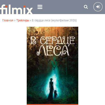
Главная
»
Трейлеры
» В сердце леса (мультфильм 2026)