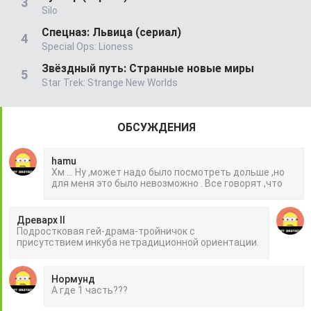
Silo
Спецназ: Львица (сериал)
Special Ops: Lioness
Звёздный путь: Странные новые миры
Star Trek: Strange New Worlds
ОБСУЖДЕНИЯ
hamu
Хм ... Ну ,может надо было посмотреть дольше ,но
для меня это было невозможно . Все говорят ,что
Древарх II
Подростковая гей-драма-тройничок с
присутствием инкуба нетрадиционной ориентации.
Нормунд
А где 1 часть???