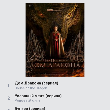
Дом Дракона (сериал)
House of the Dragon
Условный мент (сериал)
Условный мент
Бункер (сериал)