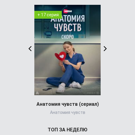
+ 17 серия
+ 3 серия
Анатомия чувств (сериал)
Анатомия чувств
Star Trek: S
ТОП ЗА НЕДЕЛЮ