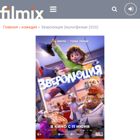
Главная
»
комедия
» Зверолюция (мультфильм 2026)