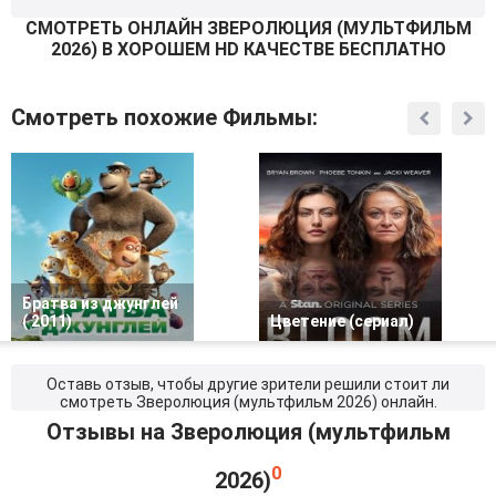
СМОТРEТЬ ОНЛАЙН ЗВЕРОЛЮЦИЯ (МУЛЬТФИЛЬМ
2026) В ХОРОШЕМ HD КАЧЕСТВЕ БЕСПЛАТНО
Смотреть похожие Фильмы:
Братва из джунглей
( 2011)
Цветение (сериал)
Оставь отзыв, чтобы другие зрители решили стоит ли
смотреть Зверолюция (мультфильм 2026) онлайн.
Отзывы на Зверолюция (мультфильм
0
2026)