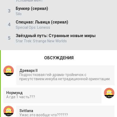
Условный мент
Бункер (сериал)
Silo
Спецназ: Львица (сериал)
Special Ops: Lioness
Звёздный путь: Странные новые миры
Star Trek: Strange New Worlds
ОБСУЖДЕНИЯ
Древарх II
Подростковая гей-драма-тройничок с
присутствием инкуба нетрадиционной ориентации.
Нормунд
А где 1 часть???
Svitlana
Ужас.это вообще что??????