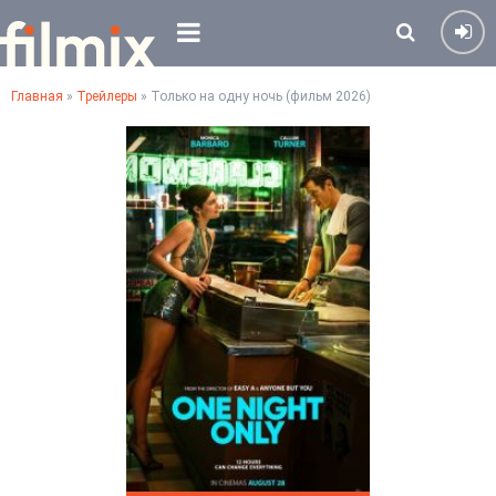
Главная
»
Трейлеры
» Только на одну ночь (фильм 2026)