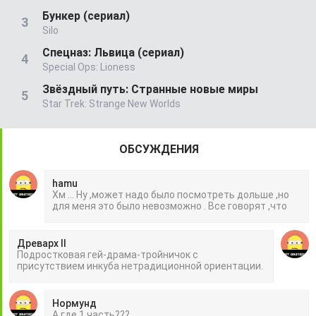
Бункер (сериал)
Silo
Спецназ: Львица (сериал)
Special Ops: Lioness
Звёздный путь: Странные новые миры
Star Trek: Strange New Worlds
ОБСУЖДЕНИЯ
hamu
Хм ... Ну ,может надо было посмотреть дольше ,но
для меня это было невозможно . Все говорят ,что
Древарх II
Подростковая гей-драма-тройничок с
присутствием инкуба нетрадиционной ориентации.
Нормунд
А где 1 часть???