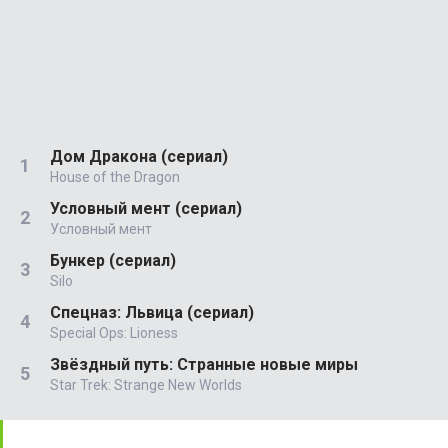
Дом Дракона (сериал)
House of the Dragon
Условный мент (сериал)
Условный мент
Бункер (сериал)
Silo
Спецназ: Львица (сериал)
Special Ops: Lioness
Звёздный путь: Странные новые миры
Star Trek: Strange New Worlds