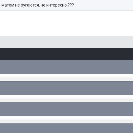
 матом не ругаются, не интересно.???