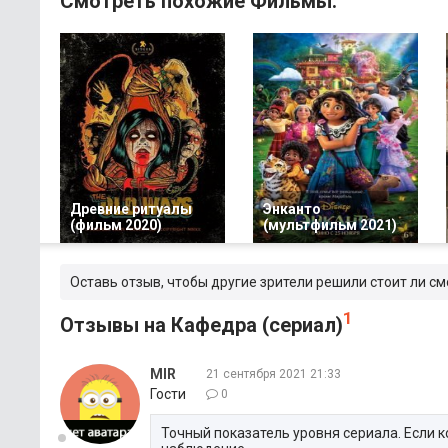
Смотреть похожие Фильмы:
Древние ритуалы
Энканто
(фильм 2020)
(мультфильм 2021)
Оставь отзыв, чтобы другие зрители решили стоит ли с
1
Отзывы на Кафедра (сериал)
MIR
21 сентября 2021 21:33
Гости
0
Точный показатель уровня сериала. Если к