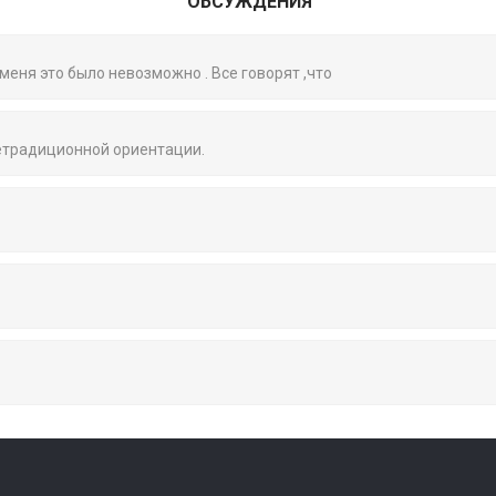
ОБСУЖДЕНИЯ
 меня это было невозможно . Все говорят ,что
нетрадиционной ориентации.