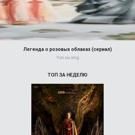
Легенда о розовых облаках (сериал)
Yun xiu xing
ТОП ЗА НЕДЕЛЮ