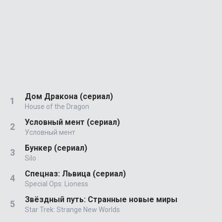
Дом Дракона (сериал)
House of the Dragon
Условный мент (сериал)
Условный мент
Бункер (сериал)
Silo
Спецназ: Львица (сериал)
Special Ops: Lioness
Звёздный путь: Странные новые миры
Star Trek: Strange New Worlds