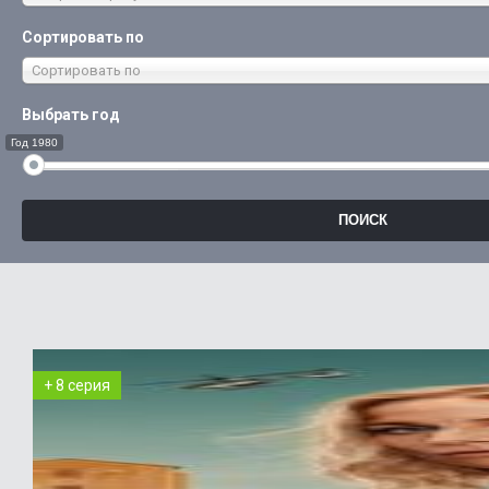
Сортировать по
Сортировать по
Выбрать год
Год 1980
+ 8 серия