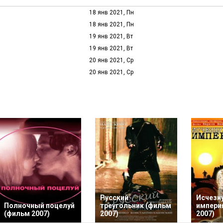
18 янв 2021, Пн
18 янв 2021, Пн
19 янв 2021, Вт
19 янв 2021, Вт
20 янв 2021, Ср
20 янв 2021, Ср
Русский
Исчезн
Полночный поцелуй
треугольник (фильм
импери
(фильм 2007)
2007)
2007)