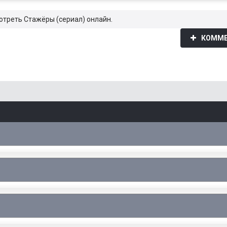
мотреть Стажёры (сериал) онлайн.
КОММЕ