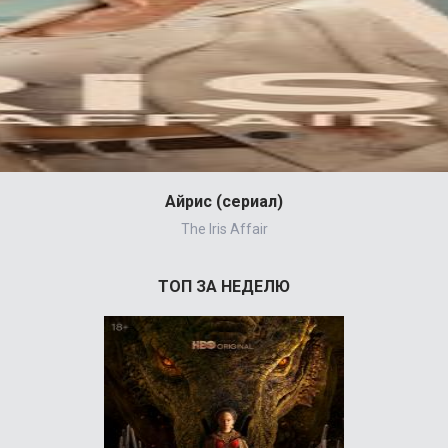
Айрис (сериал)
The Iris Affair
ТОП ЗА НЕДЕЛЮ